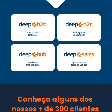
Conheça alguns dos 
nossos + de 300 clientes 