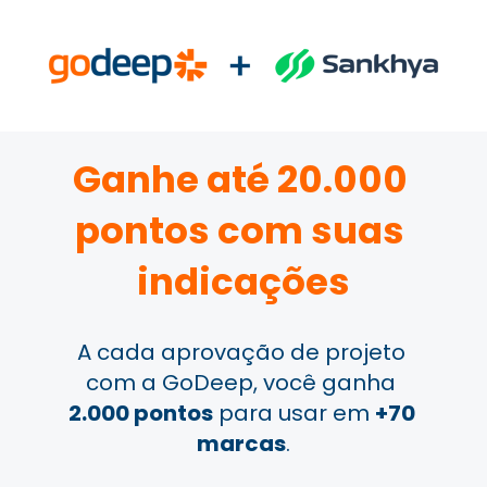
Ganhe até 20.000 
pontos com suas 
indicações
A cada aprovação de projeto 
com a GoDeep, você ganha 
2.000 pontos
 para usar em 
+70 
marcas
.