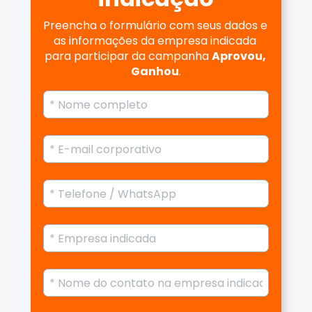
Preencha o formulário com seus dados e 
as informações da empresa indicada 
para participar da campanha 
Aprovou, 
Ganhou
.