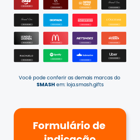
Você pode conferir as demais marcas do 
SMASH
 em: 
loja.smash.gifts
Formulário de 
indicação