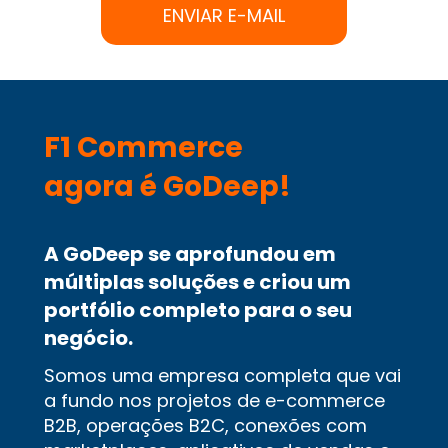
ENVIAR E-MAIL
F1 Commerce 
agora é GoDeep!
A GoDeep se aprofundou em 
múltiplas soluções e criou um 
portfólio completo para o seu 
negócio.
Somos uma empresa completa que vai 
a fundo nos projetos de e-commerce 
B2B, operações B2C, conexões com 